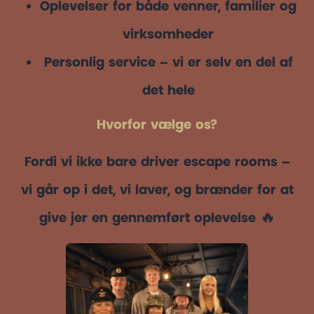
Oplevelser for både venner, familier og
virksomheder
Personlig service – vi er selv en del af
det hele
Hvorfor vælge os?
Fordi vi ikke bare driver escape rooms –
vi går op i det, vi laver, og brænder for at
give jer en gennemført oplevelse 🔥