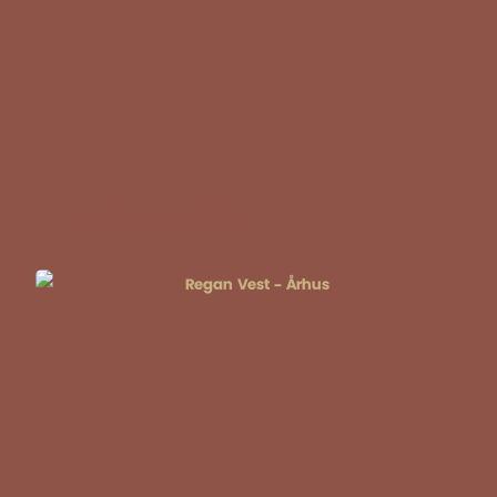
Dmitry Donskoy