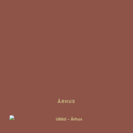
Hex
ÅRHUS