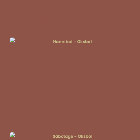
1945
Operation Hannibal