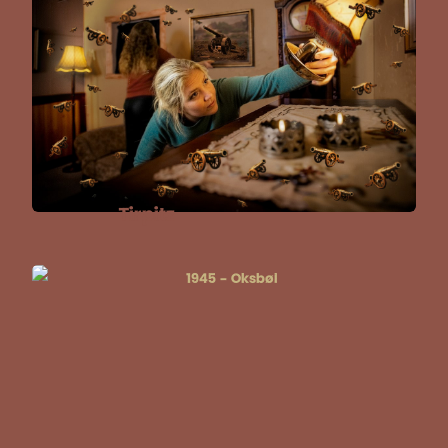
Tirpitz