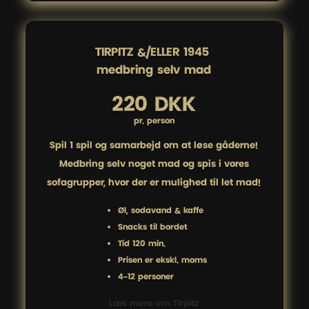
TIRPITZ &/ELLER 1945 

medbring selv mad
220 DKK
pr. person
Spil 1 spil og samarbejd om at løse gåderne!
Medbring selv noget mad og spis i vores
sofagrupper, hvor der er mulighed til let mad!
Øl, sodavand & kaffe
Snacks til bordet
Tid 120 min.
Prisen er ekskl. moms
4-12 personer
Læs mere om Tirpitz