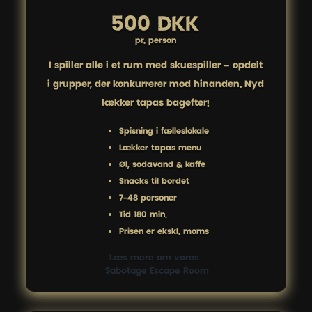
500 DKK
pr. person
I spiller alle i ét rum med skuespiller – opdelt
i grupper, der konkurrerer mod hinanden. Nyd
lækker tapas bagefter!
Spisning i fælleslokale
Lækker tapas menu
Øl, sodavand & kaffe
Snacks til bordet
7-48 personer
Tid 180 min.
Prisen er ekskl. moms
Læs mere om vores 
 Sabotage Escape Room