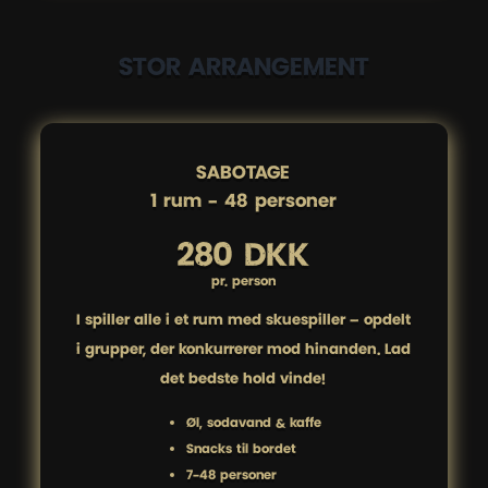
STOR ARRANGEMENT
SABOTAGE

1 rum - 48 personer
280 DKK
pr. person
I spiller alle i ét rum med skuespiller – opdelt
i grupper, der konkurrerer mod hinanden. Lad
det bedste hold vinde!
Øl, sodavand & kaffe
Snacks til bordet
7-48 personer