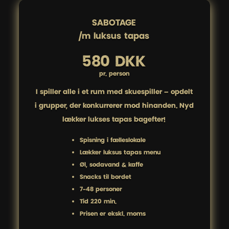
SABOTAGE

/m luksus tapas
580 DKK
pr. person
I spiller alle i ét rum med skuespiller – opdelt
i grupper, der konkurrerer mod hinanden. Nyd
lækker lukses tapas bagefter!
Spisning i fælleslokale
Lækker luksus tapas menu
Øl, sodavand & kaffe
Snacks til bordet
7-48 personer
Tid 220 min.
Prisen er ekskl. moms