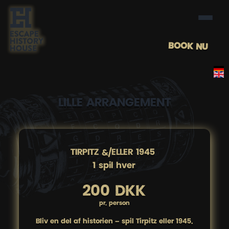
BOOK NU
LILLE ARRANGEMENT
TIRPITZ &/ELLER 1945 

1 spil hver
200 DKK
pr. person
Bliv en del af historien – spil Tirpitz eller 1945.